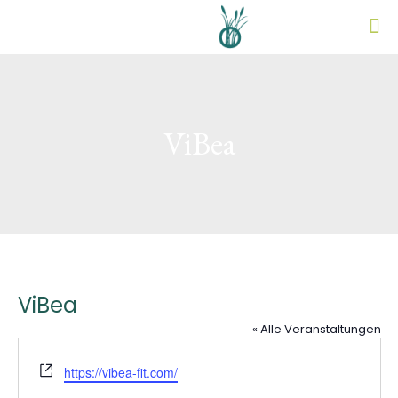
ViBea
ViBea
« Alle Veranstaltungen
Webseite
https://vibea-fit.com/