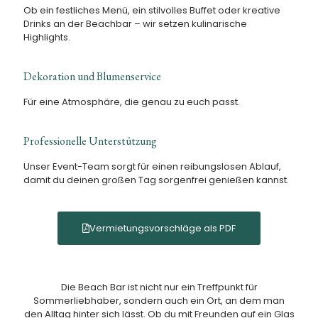
Ob ein festliches Menü, ein stilvolles Buffet oder kreative
Drinks an der
Beachbar
– wir setzen kulinarische
Highlights.
Dekoration und Blumenservice
Für eine Atmosphäre, die genau zu euch passt.
Professionelle Unterstützung
Unser Event-Team sorgt für einen reibungslosen Ablauf,
damit du deinen großen Tag sorgenfrei genießen kannst.
Vermietungsvorschläge als PDF
Die Beach Bar ist nicht nur ein Treffpunkt für
Sommerliebhaber, sondern auch ein Ort, an dem man
den Alltag hinter sich lässt. Ob du mit Freunden auf ein Glas