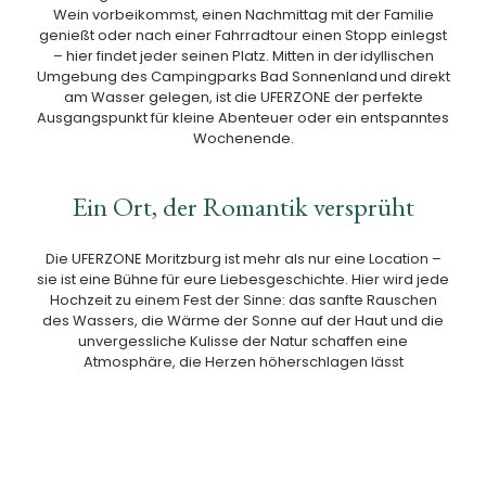
Wein vorbeikommst, einen Nachmittag mit der Familie
genießt oder nach einer Fahrradtour einen Stopp einlegst
– hier findet jeder seinen Platz. Mitten in der idyllischen
Umgebung des Campingparks Bad Sonnenland und direkt
am Wasser gelegen, ist die UFERZONE der perfekte
Ausgangspunkt für kleine Abenteuer oder ein entspanntes
Wochenende.
Ein Ort, der Romantik versprüht
Die UFERZONE
Moritzburg ist mehr als nur eine Location –
sie ist eine Bühne für eure Liebesgeschichte. Hier wird jede
Hochzeit zu einem Fest der Sinne: das sanfte Rauschen
des Wassers, die Wärme der Sonne auf der Haut und die
unvergessliche Kulisse der Natur schaffen eine
Atmosphäre, die Herzen
höherschlagen
lässt