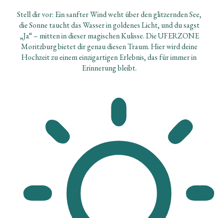
Stell dir vor: Ein sanfter Wind weht über den glitzernden See,
die Sonne taucht das Wasser in goldenes Licht, und du sagst
„Ja“ – mitten in dieser magischen Kulisse. Die
UFERZONE
Moritzburg
bietet dir genau diesen Traum. Hier wird deine
Hochzeit zu einem einzigartigen Erlebnis, das für immer in
Erinnerung bleibt.