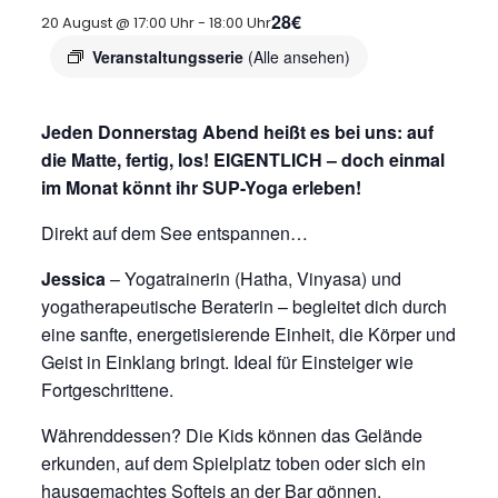
28€
20 August @ 17:00 Uhr
-
18:00 Uhr
Veranstaltungsserie
(Alle ansehen)
Jeden Donnerstag Abend heißt es bei uns: auf
die Matte, fertig, los! EIGENTLICH – doch einmal
im Monat könnt ihr SUP-Yoga erleben!
Direkt auf dem See entspannen…
Jessica
– Yogatrainerin (Hatha, Vinyasa) und
yogatherapeutische Beraterin – begleitet dich durch
eine sanfte, energetisierende Einheit, die Körper und
Geist in Einklang bringt. Ideal für Einsteiger wie
Fortgeschrittene.
Währenddessen? Die Kids können das Gelände
erkunden, auf dem Spielplatz toben oder sich ein
hausgemachtes Softeis an der Bar gönnen.