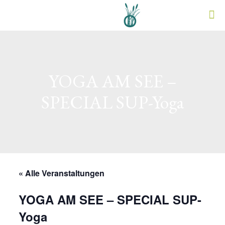
YOGA AM SEE –
SPECIAL SUP-Yoga
« Alle Veranstaltungen
YOGA AM SEE – SPECIAL SUP-
Yoga