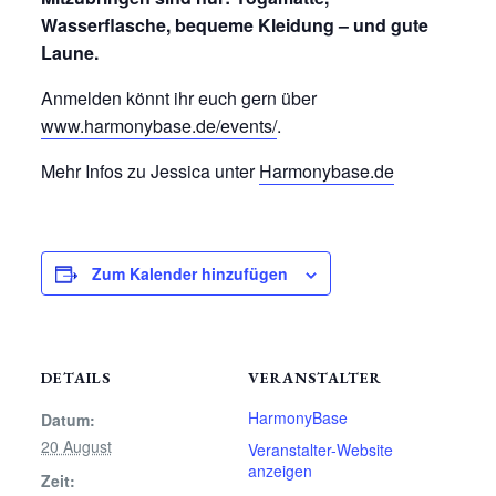
Wasserflasche, bequeme Kleidung – und gute
Laune.
Anmelden könnt ihr euch gern über
www.harmonybase.de/events/
.
Mehr Infos zu Jessica unter
Harmonybase.de
Zum Kalender hinzufügen
DETAILS
VERANSTALTER
HarmonyBase
Datum:
20 August
Veranstalter-Website
anzeigen
Zeit: