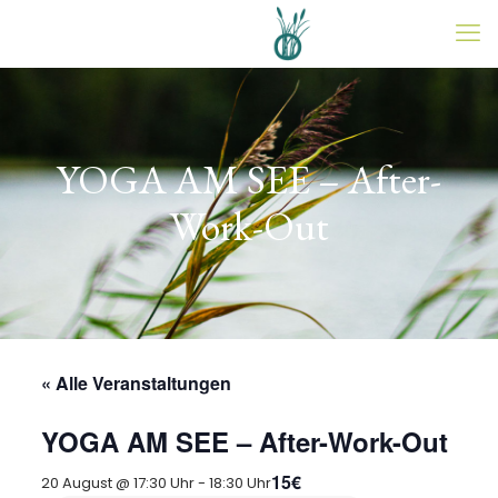
YOGA AM SEE – After-
Work-Out
« Alle Veranstaltungen
YOGA AM SEE – After-Work-Out
15€
20 August @ 17:30 Uhr
-
18:30 Uhr