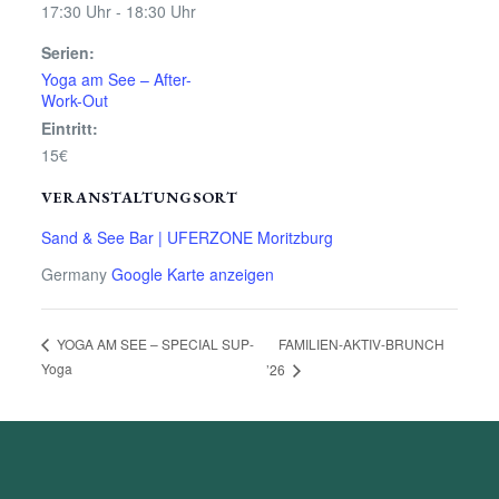
17:30 Uhr - 18:30 Uhr
Serien:
Yoga am See – After-
Work-Out
Eintritt:
15€
VERANSTALTUNGSORT
Sand & See Bar | UFERZONE Moritzburg
Germany
Google Karte anzeigen
FAMILIEN-AKTIV-BRUNCH
YOGA AM SEE – SPECIAL SUP-
Yoga
’26