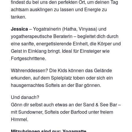
findest du bei uns den perfekten Ort, um deinen Tag
achtsam ausklingen zu lassen und Energie zu
tanken.
Jessica
– Yogatrainerin (Hatha, Vinyasa) und
yogatherapeutische Beraterin – begleitet dich durch
eine sanfte, energetisierende Einheit, die Körper und
Geist in Einklang bringt. Ideal für Einsteiger wie
Fortgeschrittene.
Währenddessen? Die Kids können das Gelände
erkunden, auf dem Spielplatz toben oder sich ein
hausgemachtes Softeis an der Bar gönnen.
Und danach?
Gönn dir selbst auch etwas an der Sand & See Bar –
mit Sundowner, Softeis oder Barfood unter freiem
Himmel.
Mitzubringen sind nur: Yogamatte,