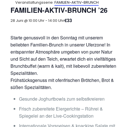
Veranstaltungsserie:
FAMILIEN-AKTIV-BRUNCH
FAMILIEN-AKTIV-BRUNCH ’26
€33
28 Juni @ 10:00 Uhr
-
14:00 Uhr
Starte genussvoll in den Sonntag mit unserem
beliebten Familien-Brunch in unserer Uferzone! In
entspannter Atmosphäre umgeben von purer Natur
und Sicht auf den Teich, erwartet dich ein vielfältiges
Brunchbuffet (warm & kalt), mit liebevoll zubereiteten
Spezialitäten.
Frühstücksgenuss mit ofenfrischen Brötchen, Brot &
süßen Spezialitäten.
Gesunde Joghurtbowls zum selbstkreieren
Frisch zubereitete Eiergerichte – Rührei &
Spiegelei an der Live-Cookingstation
Internationale Vorspeisen & knackige Salate mit