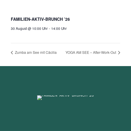
FAMILIEN-AKTIV-BRUNCH ’26
30 August @ 10:00 Uhr
-
14:00 Uhr
Zumba am See mit Cäcilia
YOGA AM SEE – After-Work-Out